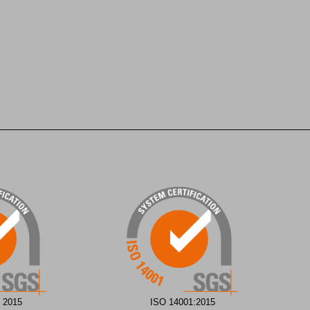
ISO 14001:2015
 2015