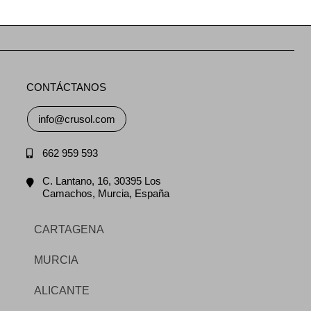
CONTÁCTANOS
info@crusol.com
662 959 593
C. Lantano, 16, 30395 Los
Camachos, Murcia, España
CARTAGENA
MURCIA
ALICANTE