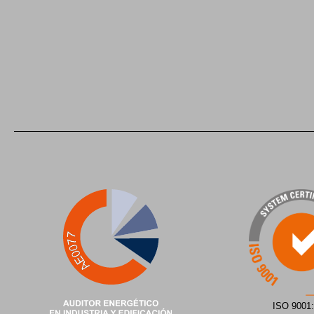
ISO 9001: