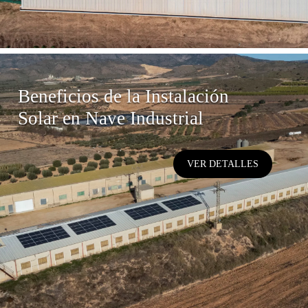
Beneficios de la Instalación
Solar en Nave Industrial
VER DETALLES